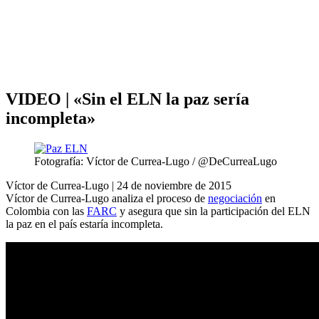
Análisis de conflictos
Colombia
Líbano
África
Irán
VIDEO | «Sin el ELN la paz sería
incompleta»
Fotografía: Víctor de Currea-Lugo / @DeCurreaLugo
Víctor de Currea-Lugo |
24 de noviembre de 2015
Víctor de Currea-Lugo analiza el proceso de
negociación
en
Colombia con las
FARC
y asegura que sin la participación del ELN
la paz en el país estaría incompleta.