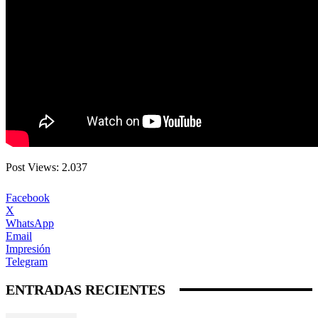
Post Views:
2.037
Facebook
X
WhatsApp
Email
Impresión
Telegram
ENTRADAS RECIENTES