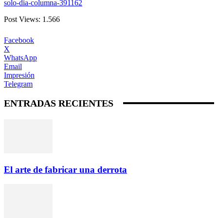
solo-dia-columna-391162
Post Views:
1.566
Facebook
X
WhatsApp
Email
Impresión
Telegram
ENTRADAS RECIENTES
El arte de fabricar una derrota