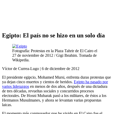
Análisis de conflictos
Colombia
Líbano
África
Irán
Egipto: El país no se hizo en un solo día
Fotografía: Protestas en la Plaza Tahrir de El Cairo el
27 de noviembre de 2012 / Gigi Ibrahim. Tomada de
Wikipedia.
Víctor de Currea-Lugo | 6 de diciembre de 2012
El presidente egipcio, Mohamed Mursi, enfrenta duras protestas que
ya dejan cinco muertos y cientos de heridos.
Egipto ha pasado por
varios liderazgos
en menos de dos años, después de una dictadura
de tres décadas, revueltas sociales y concurridos procesos
electorales. De Hosni Mubarak pasó a los militares, de éstos a los
Hermanos Musulmanes, y ahora se levantan varias propuestas
laicas.
El momento más conmovedor que he vivido en El Cairo fue el