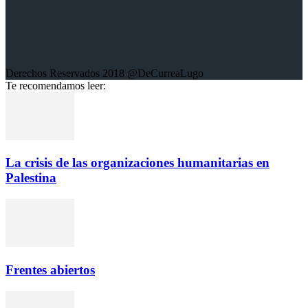
Derechos Reservados 2018 @DeCurreaLugo
Te recomendamos leer:
La crisis de las organizaciones humanitarias en
Palestina
Frentes abiertos