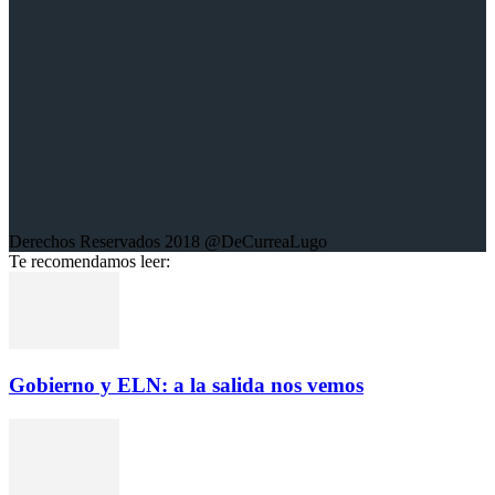
conflictos en el mundo.
Derechos Reservados 2018 @DeCurreaLugo
Te recomendamos leer:
Gobierno y ELN: a la salida nos vemos