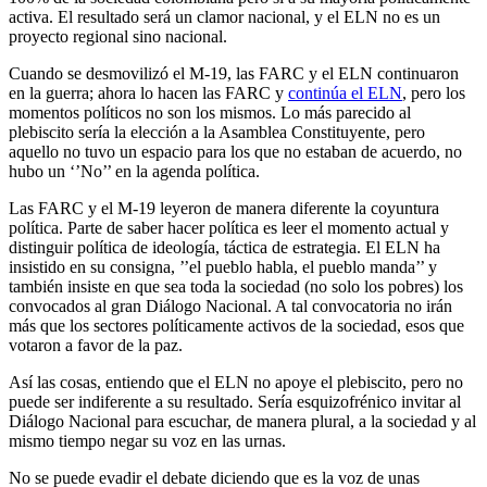
activa. El resultado será un clamor nacional, y el ELN no es un
proyecto regional sino nacional.
Cuando se desmovilizó el M-19, las FARC y el ELN continuaron
en la guerra; ahora lo hacen las FARC y
continúa el ELN
, pero los
momentos políticos no son los mismos. Lo más parecido al
plebiscito sería la elección a la Asamblea Constituyente, pero
aquello no tuvo un espacio para los que no estaban de acuerdo, no
hubo un ‘’No’’ en la agenda política.
Las FARC y el M-19 leyeron de manera diferente la coyuntura
política. Parte de saber hacer política es leer el momento actual y
distinguir política de ideología, táctica de estrategia. El ELN ha
insistido en su consigna, ’’el pueblo habla, el pueblo manda’’ y
también insiste en que sea toda la sociedad (no solo los pobres) los
convocados al gran Diálogo Nacional. A tal convocatoria no irán
más que los sectores políticamente activos de la sociedad, esos que
votaron a favor de la paz.
Así las cosas, entiendo que el ELN no apoye el plebiscito, pero no
puede ser indiferente a su resultado. Sería esquizofrénico invitar al
Diálogo Nacional para escuchar, de manera plural, a la sociedad y al
mismo tiempo negar su voz en las urnas.
No se puede evadir el debate diciendo que es la voz de unas