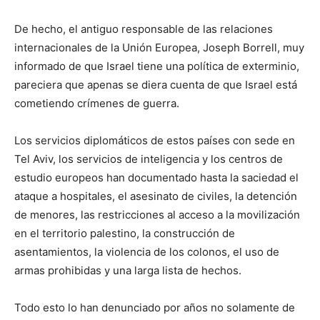
De hecho, el antiguo responsable de las relaciones
internacionales de la Unión Europea, Joseph Borrell, muy
informado de que Israel tiene una política de exterminio,
pareciera que apenas se diera cuenta de que Israel está
cometiendo crímenes de guerra.
Los servicios diplomáticos de estos países con sede en
Tel Aviv, los servicios de inteligencia y los centros de
estudio europeos han documentado hasta la saciedad el
ataque a hospitales, el asesinato de civiles, la detención
de menores, las restricciones al acceso a la movilización
en el territorio palestino, la construcción de
asentamientos, la violencia de los colonos, el uso de
armas prohibidas y una larga lista de hechos.
Todo esto lo han denunciado por años no solamente de