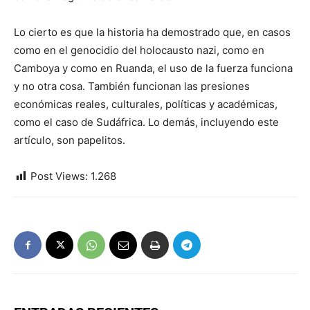
Lo cierto es que la historia ha demostrado que, en casos
como en el genocidio del holocausto nazi, como en
Camboya y como en Ruanda, el uso de la fuerza funciona
y no otra cosa. También funcionan las presiones
económicas reales, culturales, políticas y académicas,
como el caso de Sudáfrica. Lo demás, incluyendo este
artículo, son papelitos.
Post Views:
1.268