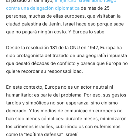
El pasado 21 de mayo,
el ejército israelí abrió fuego
contra una delegación diplomática
de más de 25
personas, muchas de ellas europeas, que visitaban la
ciudad palestina de Jenín. Israel hace eso porque sabe
que no pagará ningún costo. Y Europa lo sabe.
Desde la resolución 181 de la ONU en 1947, Europa ha
sido protagonista del trazado de una geografía impuesta
que desató décadas de conflicto y parece que Europa no
quiere recordar su responsabilidad.
En este contexto, Europa no es un actor neutral ni
humanitario: es parte del problema. Por eso, sus gestos
tardíos y simbólicos no son esperanza, sino cinismo
decorado. Y los medios de comunicación europeos no
han sido menos cómplices: durante meses, minimizaron
los crímenes israelíes, cubriéndolos con eufemismos
como la “legítima defensa” israelí.