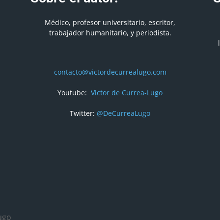
Médico, profesor universitario, escritor,
trabajador humanitario, y periodista.
contacto@victordecurrealugo.com
Youtube:
Victor de Currea-Lugo
Twitter:
@DeCurreaLugo
ugo