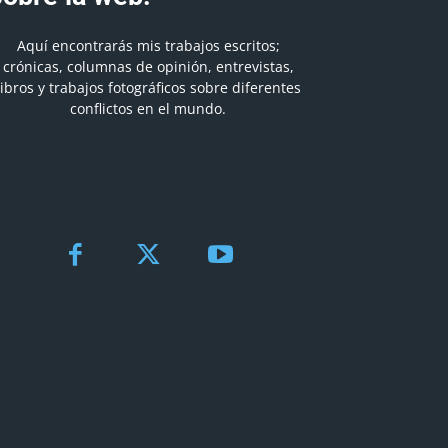
Aquí encontrarás mis trabajos escritos;
crónicas, columnas de opinión, entrevistas,
libros y trabajos fotográficos sobre diferentes
conflictos en el mundo.