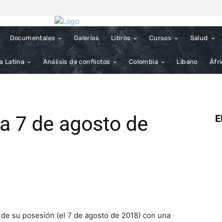
Documentales
Galerías
Libros
Cursos
Salud
a Latina
Análisis de conflictos
Colombia
Líbano
Áfr
a 7 de agosto de
E
a de su posesión (el 7 de agosto de 2018) con una