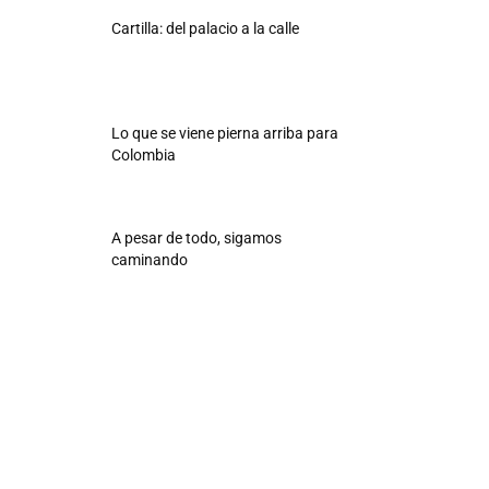
Cartilla: del palacio a la calle
Lo que se viene pierna arriba para
Colombia
A pesar de todo, sigamos
caminando