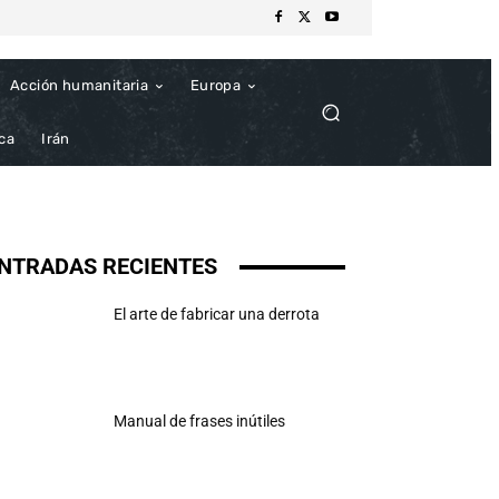
Acción humanitaria
Europa
ica
Irán
NTRADAS RECIENTES
El arte de fabricar una derrota
Manual de frases inútiles