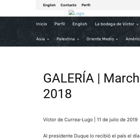
English
Contacto
Perfil
Inicio
Perfil
English
La bodega de Víctor
Asia
Palestina
Oriente Medio
Améric
GALERÍA | March
2018
Víctor de Currea-Lugo | 11 de julio de 2019
Al presidente Duque lo recibió el país el dí