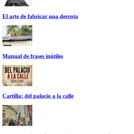
El arte de fabricar una derrota
Manual de frases inútiles
Cartilla: del palacio a la calle