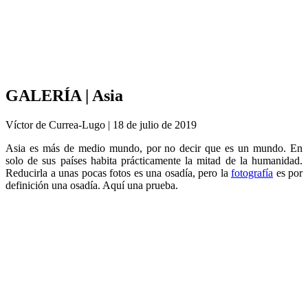
Análisis de conflictos
Colombia
Líbano
África
Irán
GALERÍA | Asia
Víctor de Currea-Lugo | 18 de julio de 2019
Asia es más de medio mundo, por no decir que es un mundo. En
solo de sus países habita prácticamente la mitad de la humanidad.
Reducirla a unas pocas fotos es una osadía, pero la
fotografía
es por
definición una osadía. Aquí una prueba.