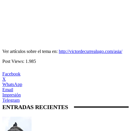
Ver artículos sobre el tema en:
http://victordecurrealugo.com/asia/
Post Views:
1.985
Facebook
X
WhatsApp
Email
Impresión
Telegram
ENTRADAS RECIENTES