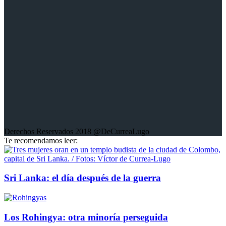
Aquí encontrarás mis trabajos escritos; crónicas, columnas de
opinión, entrevistas, libros y trabajos fotográficos sobre diferentes
conflictos en el mundo.
Derechos Reservados 2018 @DeCurreaLugo
Te recomendamos leer:
Sri Lanka: el día después de la guerra
Los Rohingya: otra minoría perseguida