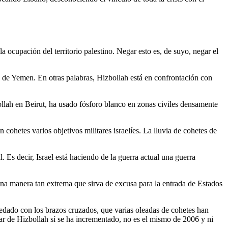
 ocupación del territorio palestino. Negar esto es, de suyo, negar el
no de Yemen. En otras palabras, Hizbollah está en confrontación con
llah en Beirut, ha usado fósforo blanco en zonas civiles densamente
cohetes varios objetivos militares israelíes. La lluvia de cohetes de
l. Es decir, Israel está haciendo de la guerra actual una guerra
na manera tan extrema que sirva de excusa para la entrada de Estados
dado con los brazos cruzados, que varias oleadas de cohetes han
tar de Hizbollah sí se ha incrementado, no es el mismo de 2006 y ni