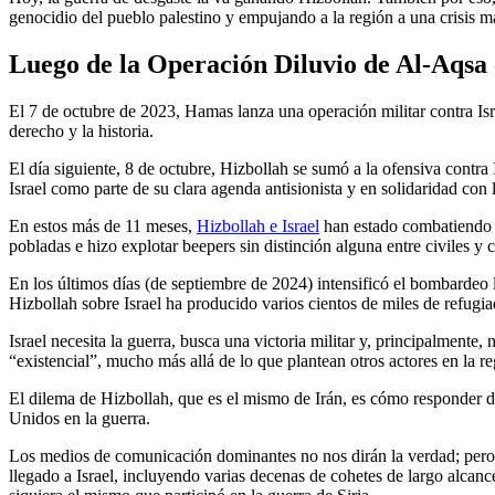
genocidio del pueblo palestino y empujando a la región a una crisis m
Luego de la Operación Diluvio de Al-Aqsa 
El 7 de octubre de 2023, Hamas lanza una operación militar contra Isra
derecho y la historia.
El día siguiente, 8 de octubre, Hizbollah se sumó a la ofensiva contra
Israel como parte de su clara agenda antisionista y en solidaridad con l
En estos más de 11 meses,
Hizbollah e Israel
han estado combatiendo e
pobladas e hizo explotar beepers sin distinción alguna entre civiles y 
En los últimos días (de septiembre de 2024) intensificó el bombardeo l
Hizbollah sobre Israel ha producido varios cientos de miles de refugi
Israel necesita la guerra, busca una victoria militar y, principalmente,
“existencial”, mucho más allá de lo que plantean otros actores en la re
El dilema de Hizbollah, que es el mismo de Irán, es cómo responder 
Unidos en la guerra.
Los medios de comunicación dominantes no nos dirán la verdad; pero 
llegado a Israel, incluyendo varias decenas de cohetes de largo alcanc