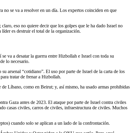
ra no se va a resolver en un día. Los expertos coinciden en que
claro, eso no quiere decir que los golpes que le ha dado Israel no
íder es destruir el total de la organización.
e va a desatar la guerra entre Hizbollah e Israel con toda su
de lo necesario.
u arsenal “cotidiano”. El uso por parte de Israel de la carta de los
ara tratar de frenar a Hizbollah.
ur de Líbano, como en Beirut; y, así mismo, ha usado armas prohibidas
tra Gaza antes de 2023. El ataque por parte de Israel contra civiles
do casas civiles, carros de civiles, infraestructura de civiles. Muchos
eptos) cuando solo se aplican a un lado de la confrontación.