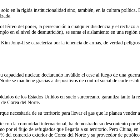
olo en la rígida institucionalidad sino, también, en la cultura política
izada.
rol férreo del poder, la persecución a cualquier disidencia y el rechazo 
mplo en el nivel de desnutrición), se suma el aislamiento en una región 
 Kim Jong-Il se caracteriza por la tenencia de armas, de verdad peligro
capacidad nuclear, declarando inválido el cese al fuego de una guerra
rte se mantiene gracias a dispositivos de control social de corte estali
oldados de los Estados Unidos en suelo surcoreano, garantiza tanto la re
e de Corea del Norte.
ue necesitaría de su territorio para llevar el gas que le planea vender
e con la comunidad internacional, ha demostrado su descontento por el
mo por el flujo de refugiados que llegaría a su territorio. Pero China, 
% del comercio exterior de Corea del Norte y su proveedor de petróleo