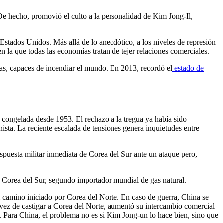
. De hecho, promovió el culto a la personalidad de Kim Jong-Il,
a Estados Unidos. Más allá de lo anecdótico, a los niveles de represión
en la que todas las economías tratan de tejer relaciones comerciales.
sas, capaces de incendiar el mundo. En 2013, recordó el
estado de
 congelada desde 1953. El rechazo a la tregua ya había sido
nista. La reciente escalada de tensiones genera inquietudes entre
spuesta militar inmediata de Corea del Sur ante un ataque pero,
 a Corea del Sur, segundo importador mundial de gas natural.
 camino iniciado por Corea del Norte. En caso de guerra, China se
en vez de castigar a Corea del Norte, aumentó su intercambio comercial
. Para China, el problema no es si Kim Jong-un lo hace bien, sino que