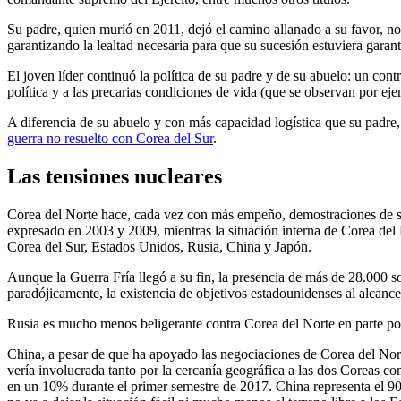
Su padre, quien murió en 2011, dejó el camino allanado a su favor, no s
garantizando la lealtad necesaria para que su sucesión estuviera garant
El joven líder continuó la política de su padre y de su abuelo: un cont
política y a las precarias condiciones de vida (que se observan por eje
A diferencia de su abuelo y con más capacidad logística que su padre,
guerra no resuelto con Corea del Sur
.
Las tensiones nucleares
Corea del Norte hace, cada vez con más empeño, demostraciones de su 
expresado en 2003 y 2009, mientras la situación interna de Corea del No
Corea del Sur, Estados Unidos, Rusia, China y Japón.
Aunque la Guerra Fría llegó a su fin, la presencia de más de 28.000 s
paradójicamente, la existencia de objetivos estadounidenses al alcanc
Rusia es mucho menos beligerante contra Corea del Norte en parte porq
China, a pesar de que ha apoyado las negociaciones de Corea del Nort
vería involucrada tanto por la cercanía geográfica a las dos Coreas co
en un 10% durante el primer semestre de 2017. China representa el 90