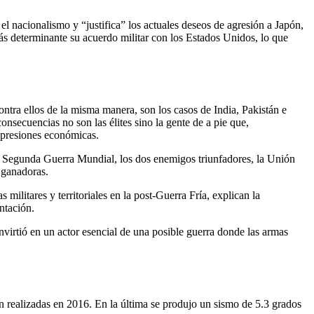
 nacionalismo y “justifica” los actuales deseos de agresión a Japón,
ás determinante su acuerdo militar con los Estados Unidos, lo que
ntra ellos de la misma manera, son los casos de India, Pakistán e
nsecuencias no son las élites sino la gente de a pie que,
 presiones económicas.
 la Segunda Guerra Mundial, los dos enemigos triunfadores, la Unión
s ganadoras.
ilitares y territoriales en la post-Guerra Fría, explican la
ntación.
nvirtió en un actor esencial de una posible guerra donde las armas
 realizadas en 2016. En la última se produjo un sismo de 5.3 grados