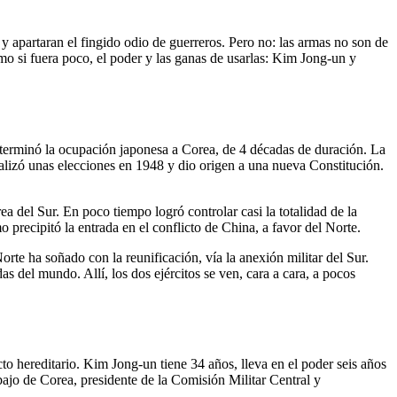
s y apartaran el fingido odio de guerreros. Pero no: las armas no son de
omo si fuera poco, el poder y las ganas de usarlas: Kim Jong-un y
 terminó la ocupación japonesa a Corea, de 4 décadas de duración. La
ealizó unas elecciones en 1948 y dio origen a una nueva Constitución.
ea del Sur. En poco tiempo logró controlar casi la totalidad de la
 precipitó la entrada en el conflicto de China, a favor del Norte.
rte ha soñado con la reunificación, vía la anexión militar del Sur.
 del mundo. Allí, los dos ejércitos se ven, cara a cara, a pocos
to hereditario. Kim Jong-un tiene 34 años, lleva en el poder seis años
abajo de Corea, presidente de la Comisión Militar Central y