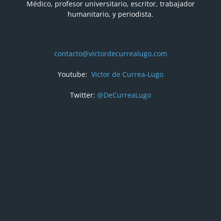
Médico, profesor universitario, escritor, trabajador
humanitario, y periodista.
contacto@victordecurrealugo.com
Youtube:
Victor de Currea-Lugo
Twitter:
@DeCurreaLugo