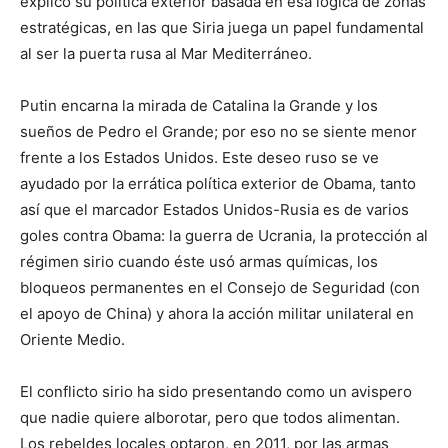
explicó su política exterior basada en esa lógica de zonas
estratégicas, en las que Siria juega un papel fundamental
al ser la puerta rusa al Mar Mediterráneo.
Putin encarna la mirada de Catalina la Grande y los
sueños de Pedro el Grande; por eso no se siente menor
frente a los Estados Unidos. Este deseo ruso se ve
ayudado por la errática política exterior de Obama, tanto
así que el marcador Estados Unidos-Rusia es de varios
goles contra Obama: la guerra de Ucrania, la protección al
régimen sirio cuando éste usó armas químicas, los
bloqueos permanentes en el Consejo de Seguridad (con
el apoyo de China) y ahora la acción militar unilateral en
Oriente Medio.
El conflicto sirio ha sido presentando como un avispero
que nadie quiere alborotar, pero que todos alimentan.
Los rebeldes locales optaron, en 2011, por las armas