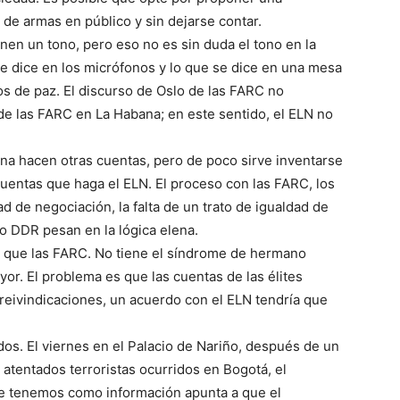
 de armas en público y sin dejarse contar.
nen un tono, pero eso no es sin duda el tono en la
se dice en los micrófonos y lo que se dice en una mesa
os de paz. El discurso de Oslo de las FARC no
 de las FARC en La Habana; en este sentido, el ELN no
tana hacen otras cuentas, pero de poco sirve inventarse
cuentas que haga el ELN. El proceso con las FARC, los
d de negociación, la falta de un trato de igualdad de
o DDR pesan en la lógica elena.
a que las FARC. No tiene el síndrome de hermano
or. El problema es que las cuentas de las élites
reivindicaciones, un acuerdo con el ELN tendría que
os. El viernes en el Palacio de Nariño, después de un
 atentados terroristas ocurridos en Bogotá, el
ue tenemos como información apunta a que el