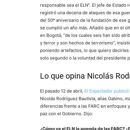
responsable sea el ELN”. El jefe de Estado r
registró una decena de ataques de esa guerr
del 50º aniversario de la fundación de ese 
se cumplió un año más. Añadió que en el úl
en Bogotá, “de los cuales seis han sido at
y terror y son hechos de terrorismo”, insist
poniendo artefactos, lo que quiero decirles
solo segundo o la voluntad del presidente pa
Lo que opina Nicolás Rod
El pasado 12 de abril,
El Espectador publicó
Nicolás Rodríguez Bautista, alias Gabino, 
diferencias frente a las FARC en enfoques 
paz con el Gobierno. Dijo:
¿Cómo ve el ELN la agenda de las FARC? ¿P