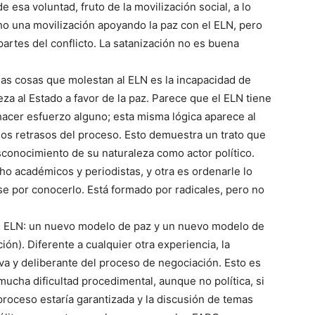
 esa voluntad, fruto de la movilización social, a lo
ho una movilización apoyando la paz con el ELN, pero
 partes del conflicto. La satanización no es buena
 las cosas que molestan al ELN es la incapacidad de
za al Estado a favor de la paz. Parece que el ELN tiene
hacer esfuerzo alguno; esta misma lógica aparece al
los retrasos del proceso. Esto demuestra un trato que
esconocimiento de su naturaleza como actor político.
ho académicos y periodistas, y otra es ordenarle lo
e por conocerlo. Está formado por radicales, pero no
l ELN: un nuevo modelo de paz y un nuevo modelo de
ón). Diferente a cualquier otra experiencia, la
va y deliberante del proceso de negociación. Esto es
mucha dificultad procedimental, aunque no política, si
 proceso estaría garantizada y la discusión de temas