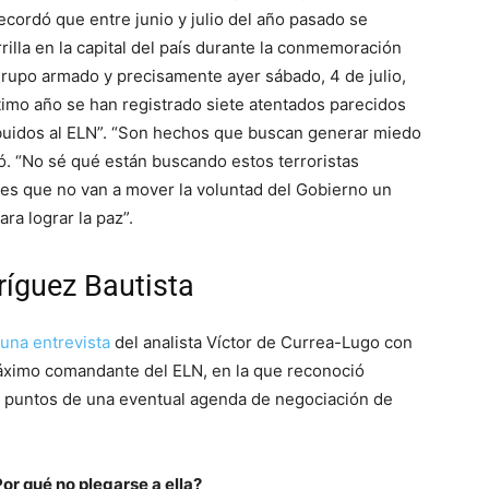
ecordó que entre junio y julio del año pasado se
illa en la capital del país durante la conmemoración
grupo armado y precisamente ayer sábado, 4 de julio,
timo año se han registrado siete atentados parecidos
ribuidos al ELN”. “Son hechos que buscan generar miedo
ió. “No sé qué están buscando estos terroristas
 es que no van a mover la voluntad del Gobierno un
ra lograr la paz”.
ríguez Bautista
 una entrevista
del analista Víctor de Currea-Lugo con
máximo comandante del ELN, en la que reconoció
y puntos de una eventual agenda de negociación de
or qué no plegarse a ella?