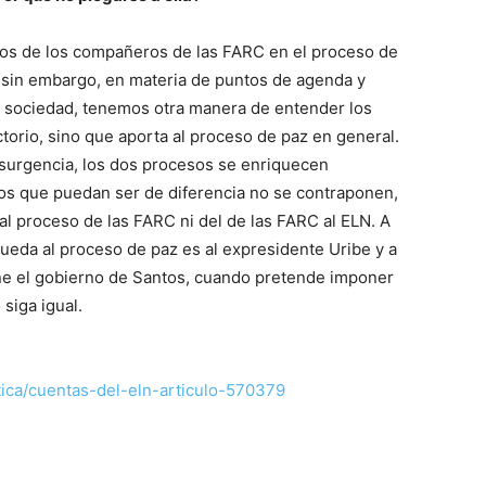
os de los compañeros de las FARC en el proceso de
, sin embargo, en materia de puntos de agenda y
la sociedad, tenemos otra manera de entender los
ctorio, sino que aporta al proceso de paz en general.
 insurgencia, los dos procesos se enriquecen
s que puedan ser de diferencia no se contraponen,
 al proceso de las FARC ni del de las FARC al ELN. A
rueda al proceso de paz es al expresidente Uribe y a
une el gobierno de Santos, cuando pretende imponer
 siga igual.
tica/cuentas-del-eln-articulo-570379