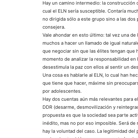
Hay un camino intermedio: la construcción de
cual el ELN sería susceptible. Contaría muc
no dirigida sólo a este grupo sino a las dos
consejera.
Vale ahondar en esto último: tal vez una de
muchos a hacer un llamado de igual naturale
que negociar sin que las élites tengan que 
momento de analizar la responsabilidad en 
desestimula la paz con ellos al sentir un d
Una cosa es hablarle al ELN, lo cual han hec
que tiene que hacer, máxime sin preocupars
por adolescentes.
Hay dos cuentas aún más relevantes para e
DDR (desarme, desmovilización y reintegraci
propuesta es que la sociedad sea parte acti
inédito, mas no por eso imposible. Será de 
hay la voluntad del caso. La legitimidad del