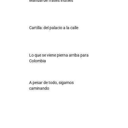
Manual de frases inútiles
Cartilla: del palacio a la calle
Lo que se viene pierna arriba para
Colombia
A pesar de todo, sigamos
caminando