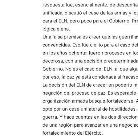
respuesta fue, esencialmente, de desconfia
unificada, discutió el cese de las armas y l
para el ELN, pero poco para el Gobierno. Pr
lógica elena.
Una falsa premisa es creer que las guerrill
convencidas. Eso fue cierto para el caso de
en los años ochenta: fueron procesos en los
decorosa, con una decisión predeterminada 
Gobierno. No es el caso del ELN, al que alg
por eso, la paz ya está condenada al fracaso
La decisión del ELN de crecer en poderío m
negación del proceso de paz. Es esperable q
organización armada busque fortalecerse. A
opte por un cese unilateral de hostilidades. 
guerra. Y hace cuentas en las dos direccion
de una región para avanzar en una negociaci
fortalecimiento del Ejército.