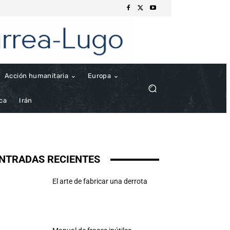
Acción humanitaria
Europa
ica
Irán
NTRADAS RECIENTES
El arte de fabricar una derrota