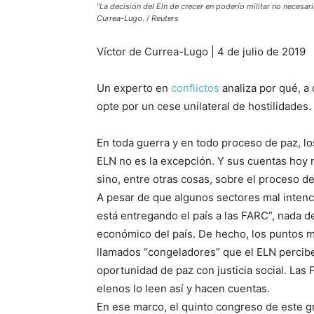
“La decisión del Eln de crecer en poderío militar no neces
Currea-Lugo. / Reuters
Víctor de Currea-Lugo | 4 de julio de 2019
Un experto en
conflictos
analiza por qué, a
opte por un cese unilateral de hostilidades.
En toda guerra y en todo proceso de paz, l
ELN no es la excepción. Y sus cuentas hoy 
sino, entre otras cosas, sobre el proceso d
A pesar de que algunos sectores mal intenc
está entregando el país a las FARC”, nada de
económico del país. De hecho, los puntos m
llamados “congeladores” que el ELN perci
oportunidad de paz con justicia social. Las F
elenos lo leen así y hacen cuentas.
En ese marco, el quinto congreso de este g