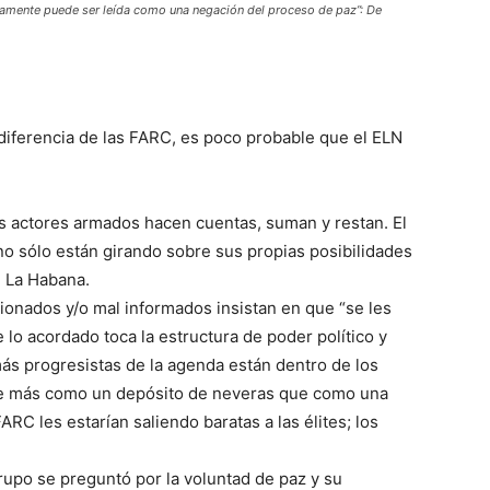
ariamente puede ser leída como una negación del proceso de paz”: De
 diferencia de las FARC, es poco probable que el ELN
os actores armados hacen cuentas, suman y restan. El
no sólo están girando sobre sus propias posibilidades
e La Habana.
ionados y/o mal informados insistan en que “se les
 lo acordado toca la estructura de poder político y
ás progresistas de la agenda están dentro de los
be más como un depósito de neveras que como una
ARC les estarían saliendo baratas a las élites; los
rupo se preguntó por la voluntad de paz y su