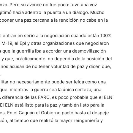
nza. Pero su avance no fue poco: tuvo una voz
egitimó hacia adentro la puerta a un diálogo. Mucho
oponer una paz cercana a la rendición no cabe en la
as entran en serio a la negociación cuando están 100%
l M-19, el Epl y otras organizaciones que negociaron
 que la guerrilla iba a acordar una desmovilización
y que, prácticamente, no dependía de la posición del
unos acusan de no tener voluntad de paz y dicen que,
.
ilitar no necesariamente puede ser leída como una
ue, mientras la guerra sea la única certeza, una
 diferencia de las FARC, es poco probable que el ELN
El ELN está listo para la paz y también listo para la
es. En el Caguán el Gobierno pactó hasta el despeje
ón, al tiempo que realizó la mayor reingeniería y