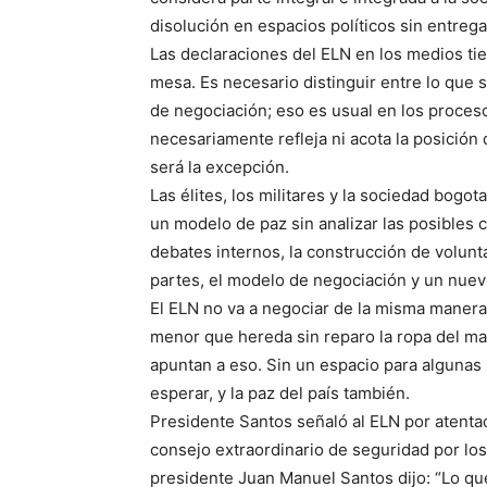
disolución en espacios políticos sin entrega
Las declaraciones del ELN en los medios tie
mesa. Es necesario distinguir entre lo que 
de negociación; eso es usual en los proces
necesariamente refleja ni acota la posición
será la excepción.
Las élites, los militares y la sociedad bogo
un modelo de paz sin analizar las posibles 
debates internos, la construcción de volunta
partes, el modelo de negociación y un nuev
El ELN no va a negociar de la misma maner
menor que hereda sin reparo la ropa del may
apuntan a eso. Sin un espacio para algunas 
esperar, y la paz del país también.
Presidente Santos señaló al ELN por atentad
consejo extraordinario de seguridad por los
presidente Juan Manuel Santos dijo: “Lo q