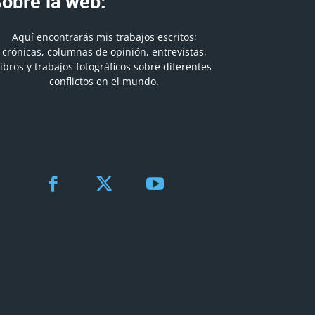
obre la web:
Aquí encontrarás mis trabajos escritos;
crónicas, columnas de opinión, entrevistas,
libros y trabajos fotográficos sobre diferentes
conflictos en el mundo.