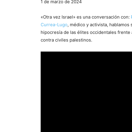
1 de marzo de 2024
«Otra vez Israel» es una conversación con:
Currea-Lugo
, médico y activista, hablamos 
hipocresía de las élites occidentales frente
contra civiles palestinos.