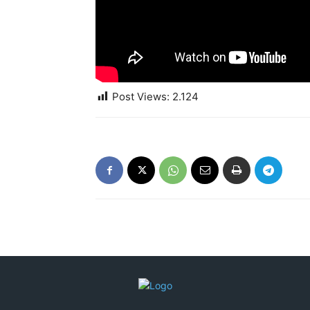
Post Views:
2.124