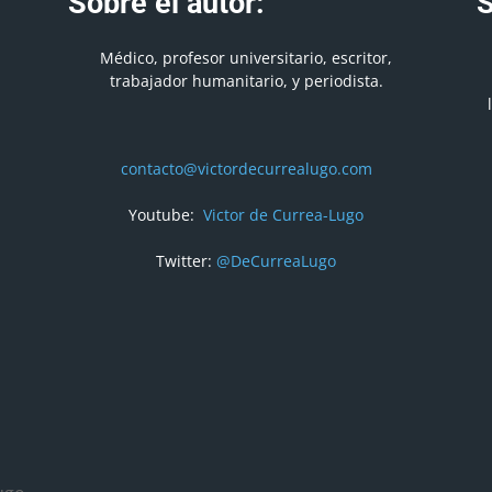
Sobre el autor:
S
Médico, profesor universitario, escritor,
trabajador humanitario, y periodista.
contacto@victordecurrealugo.com
Youtube:
Victor de Currea-Lugo
Twitter:
@DeCurreaLugo