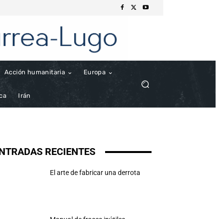
Acción humanitaria
Europa
ica
Irán
NTRADAS RECIENTES
El arte de fabricar una derrota