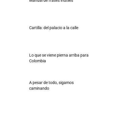
Manual de frases inútiles
Cartilla: del palacio a la calle
Lo que se viene pierna arriba para
Colombia
A pesar de todo, sigamos
caminando