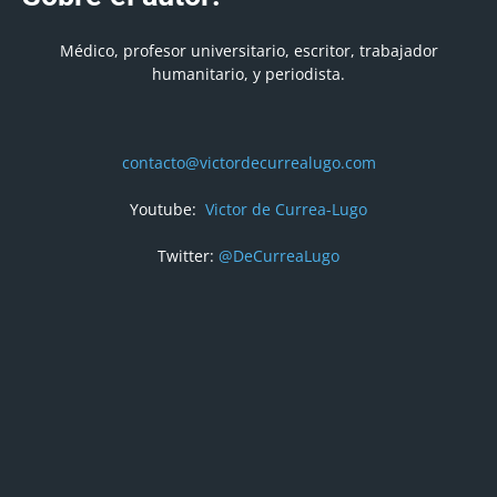
Médico, profesor universitario, escritor, trabajador
humanitario, y periodista.
contacto@victordecurrealugo.com
Youtube:
Victor de Currea-Lugo
Twitter:
@DeCurreaLugo