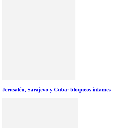
Jerusalén, Sarajevo y Cuba: bloqueos infames