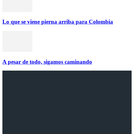
Lo que se viene pierna arriba para Colombia
A pesar de todo, sigamos caminando