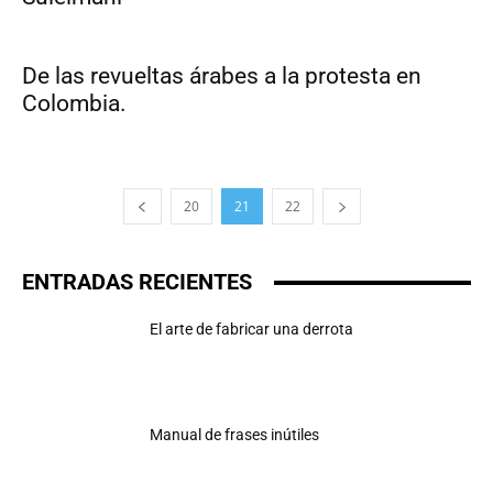
De las revueltas árabes a la protesta en
Colombia.
20
21
22
ENTRADAS RECIENTES
El arte de fabricar una derrota
Manual de frases inútiles