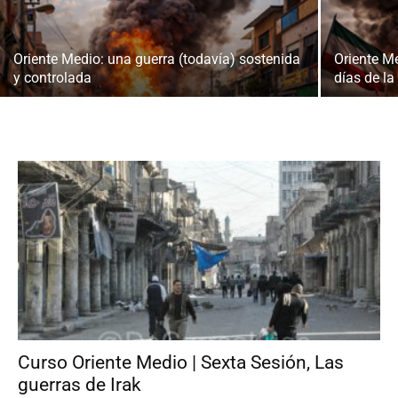
Oriente Medio: una guerra (todavía) sostenida
Oriente M
y controlada
días de la
Curso Oriente Medio | Sexta Sesión, Las
guerras de Irak