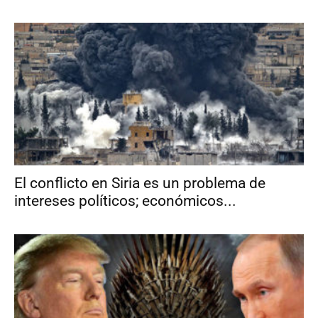
El conflicto en Siria es un problema de
intereses políticos; económicos...