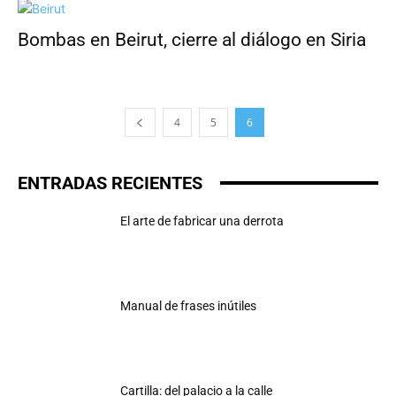
Bombas en Beirut, cierre al diálogo en Siria
4
5
6
ENTRADAS RECIENTES
El arte de fabricar una derrota
Manual de frases inútiles
Cartilla: del palacio a la calle