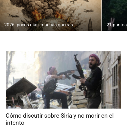
2026: pocos días, muchas guerras
21 puntos 
Cómo discutir sobre Siria y no morir en el
intento