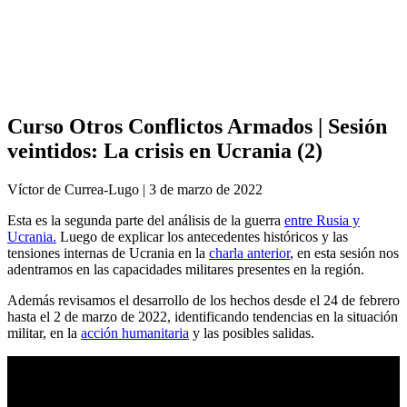
Análisis de conflictos
Colombia
Líbano
África
Irán
Curso Otros Conflictos Armados | Sesión
veintidos: La crisis en Ucrania (2)
Víctor de Currea-Lugo | 3 de marzo de 2022
Esta es la segunda parte del análisis de la guerra
entre Rusia y
Ucrania.
Luego de explicar los antecedentes históricos y las
tensiones internas de Ucrania en la
charla anterior
, en esta sesión nos
adentramos en las capacidades militares presentes en la región.
Además revisamos el desarrollo de los hechos desde el 24 de febrero
hasta el 2 de marzo de 2022, identificando tendencias en la situación
militar, en la
acción humanitaria
y las posibles salidas.