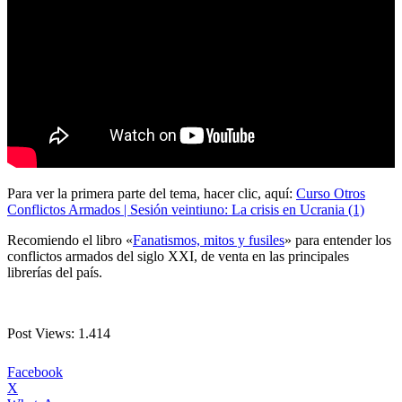
Para ver la primera parte del tema, hacer clic, aquí:
Curso Otros
Conflictos Armados | Sesión veintiuno: La crisis en Ucrania (1)
Recomiendo el libro «
Fanatismos, mitos y fusiles
» para entender los
conflictos armados del siglo XXI, de venta en las principales
librerías del país.
Post Views:
1.414
Facebook
X