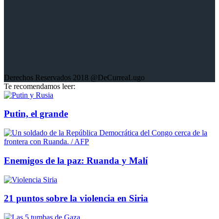
Derechos Reservados 2018 @DeCurreaLugo
Te recomendamos leer:
Putin, el grande
Enemigos de la paz: Ruanda y Malí
21 puntos sobre la violencia en Siria