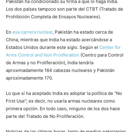
Pakistán ha condicionado su firma a que lo haga India.
Los dos países tampoco son parte del CTBT (Tratado de
Prohibición Completa de Ensayos Nucleares).
En
esa carrera nuclear
, Pakistán ha estado cerca de
China, mientras que India ha estado acercándose a
Estados Unidos durante este siglo. Según el
Center for
Arms Control and Non Proliferation
(Centro para Control
de Armas y no Proliferación), India tendría
aproximadamente 164 cabezas nucleares y Pakistán
aproximadamente 170.
Lo que sí ha aceptado India es adoptar la política de “No
First Use”; es decir, no usaría armas nucleares como
primera opción. En todo caso, ninguno de los dos hace
parte del Tratado de No Proliferación.
Noticias de las últimas horas, tanto de medios pakistaníes