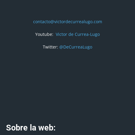
contacto@victordecurrealugo.com
Youtube:
Victor de Currea-Lugo
Twitter:
@DeCurreaLugo
Sobre la web: