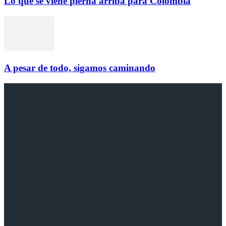
Lo que se viene pierna arriba para Colombia
A pesar de todo, sigamos caminando