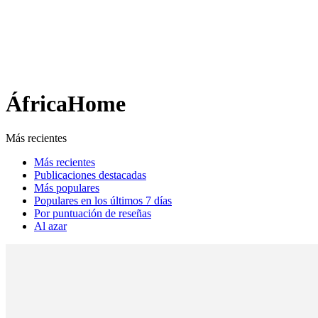
Análisis de conflictos
Colombia
Líbano
África
Irán
ÁfricaHome
Más recientes
Más recientes
Publicaciones destacadas
Más populares
Populares en los últimos 7 días
Por puntuación de reseñas
Al azar