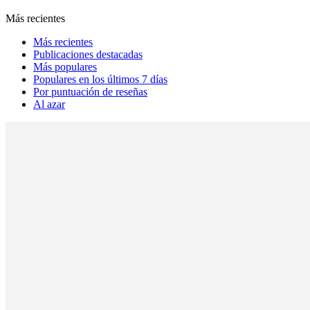
Más recientes
Más recientes
Publicaciones destacadas
Más populares
Populares en los últimos 7 días
Por puntuación de reseñas
Al azar