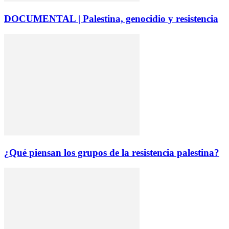
DOCUMENTAL | Palestina, genocidio y resistencia
¿Qué piensan los grupos de la resistencia palestina?