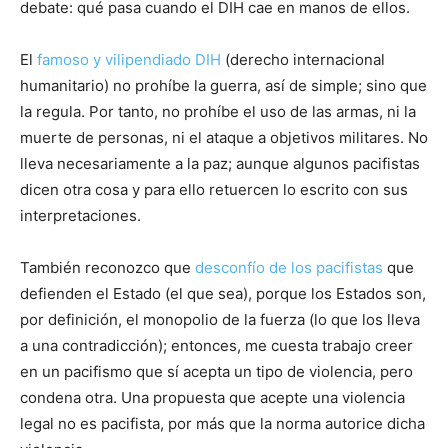
debate: qué pasa cuando el DIH cae en manos de ellos.
El
famoso y vilipendiado DIH
(derecho internacional
humanitario) no prohíbe la guerra, así de simple; sino que
la regula. Por tanto, no prohíbe el uso de las armas, ni la
muerte de personas, ni el ataque a objetivos militares. No
lleva necesariamente a la paz; aunque algunos pacifistas
dicen otra cosa y para ello retuercen lo escrito con sus
interpretaciones.
También reconozco que
desconfío de los pacifistas
que
defienden el Estado (el que sea), porque los Estados son,
por definición, el monopolio de la fuerza (lo que los lleva
a una contradicción); entonces, me cuesta trabajo creer
en un pacifismo que sí acepta un tipo de violencia, pero
condena otra. Una propuesta que acepte una violencia
legal no es pacifista, por más que la norma autorice dicha