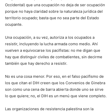
Occidental) que una ocupación no deja de ser ocupación
porque no haya claridad sobre la naturaleza jurídica del
territorio ocupado; basta que no sea parte del Estado
ocupante.
Una ocupación, a su vez, autoriza a los ocupados a
resistir, incluyendo la lucha armada como medio. Ahí
vuelven a equivocarse los pacifistas: no me digan que
hay que distinguir civiles de combatientes, sin decirme
también que hay derecho a resistir.
No es una cosa menor. Por eso, en el falso pacifismo de
los que citan el DIH creen que los Convenios de Ginebra
son como una cena de barra abierta donde uno se sirve
lo que quiere; no, el DIH es un menú que viene completo.
Las organizaciones de resistencia palestina son la