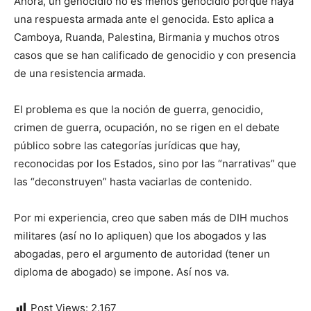
Ahora, un genocidio no es menos genocidio porque haya
una respuesta armada ante el genocida. Esto aplica a
Camboya, Ruanda, Palestina, Birmania y muchos otros
casos que se han calificado de genocidio y con presencia
de una resistencia armada.
El problema es que la noción de guerra, genocidio,
crimen de guerra, ocupación, no se rigen en el debate
público sobre las categorías jurídicas que hay,
reconocidas por los Estados, sino por las “narrativas” que
las “deconstruyen” hasta vaciarlas de contenido.
Por mi experiencia, creo que saben más de DIH muchos
militares (así no lo apliquen) que los abogados y las
abogadas, pero el argumento de autoridad (tener un
diploma de abogado) se impone. Así nos va.
Post Views:
2.167