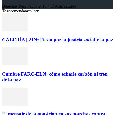
Derechos Reservados 2018 @DeCurreaLugo
Te recomendamos leer:
GALERÍA | 21N: Fiesta por la justicia social y la paz
Cumbre FARC-ELN: cómo echarle carbón al tren
de la paz
El mensaje de la oposición en sus marchas contra