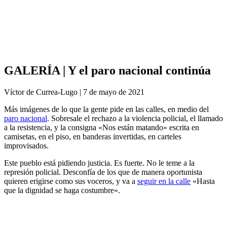
Análisis de conflictos
Colombia
Líbano
África
Irán
GALERÍA | Y el paro nacional continúa
Víctor de Currea-Lugo | 7 de mayo de 2021
Más imágenes de lo que la gente pide en las calles, en medio del
paro nacional
. Sobresale el rechazo a la violencia policial, el llamado
a la resistencia, y la consigna «Nos están matando» escrita en
camisetas, en el piso, en banderas invertidas, en carteles
improvisados.
Este pueblo está pidiendo justicia. Es fuerte. No le teme a la
represión policial. Desconfía de los que de manera oportunista
quieren erigirse como sus voceros, y va a
seguir en la calle
«Hasta
que la dignidad se haga costumbre».