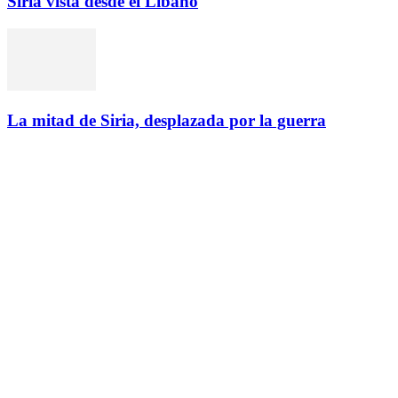
Siria vista desde el Líbano
La mitad de Siria, desplazada por la guerra