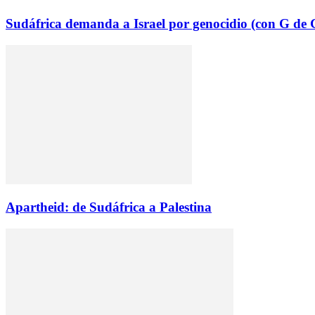
Sudáfrica demanda a Israel por genocidio (con G de 
Apartheid: de Sudáfrica a Palestina