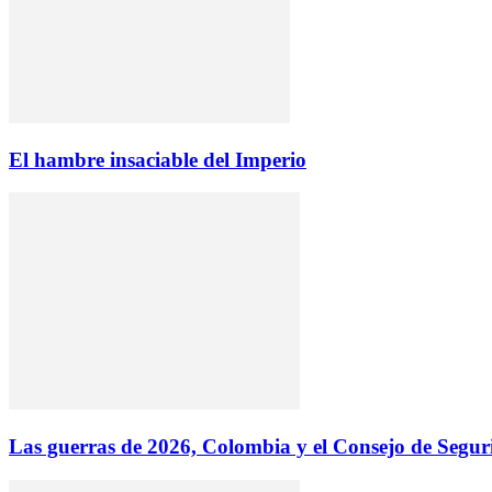
El hambre insaciable del Imperio
Las guerras de 2026, Colombia y el Consejo de Segu