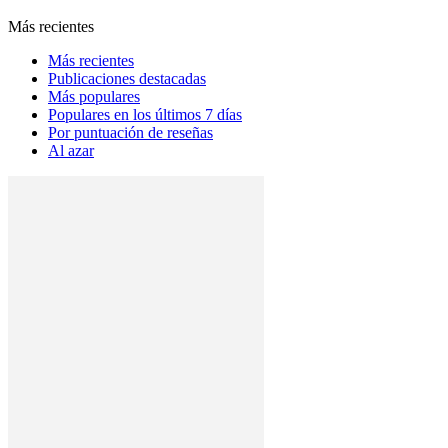
Más recientes
Más recientes
Publicaciones destacadas
Más populares
Populares en los últimos 7 días
Por puntuación de reseñas
Al azar