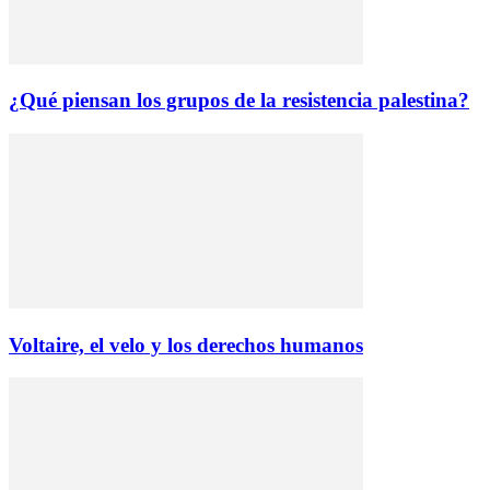
¿Qué piensan los grupos de la resistencia palestina?
Voltaire, el velo y los derechos humanos