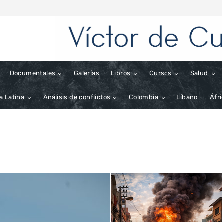
Documentales
Galerías
Libros
Cursos
Salud
a Latina
Análisis de conflictos
Colombia
Líbano
Áfr