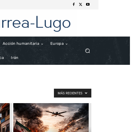
Acción humanitaria
Europa
ica
Irán
MÁS RECIENTES