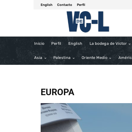
English
Contacto
Perfil
Inicio
Perfil
English
La bodega de Víctor
Asia
Palestina
Oriente Medio
Améric
EUROPA