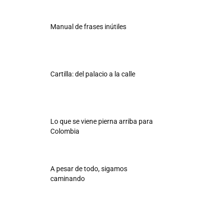
Manual de frases inútiles
Cartilla: del palacio a la calle
Lo que se viene pierna arriba para
Colombia
A pesar de todo, sigamos
caminando