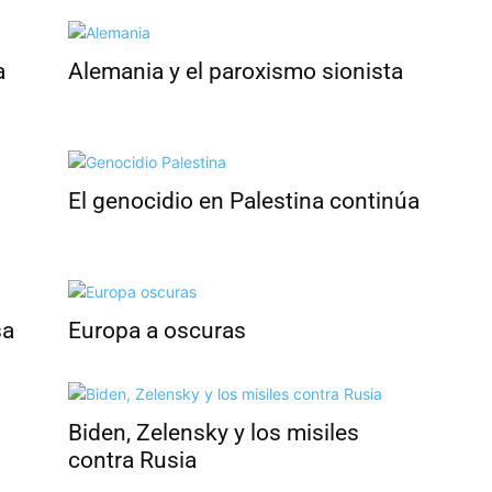
a
Alemania y el paroxismo sionista
El genocidio en Palestina continúa
sa
Europa a oscuras
Biden, Zelensky y los misiles
contra Rusia