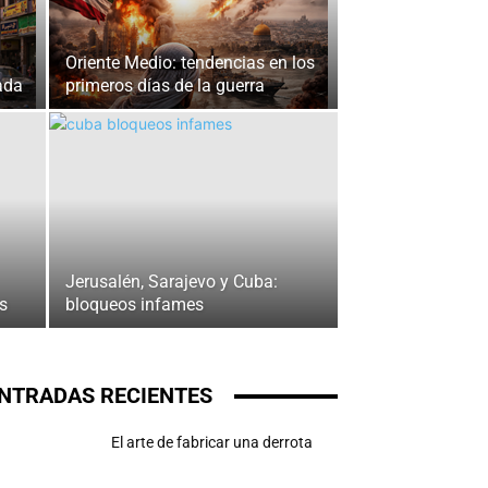
Oriente Medio: tendencias en los
ada
primeros días de la guerra
Jerusalén, Sarajevo y Cuba:
s
bloqueos infames
NTRADAS RECIENTES
El arte de fabricar una derrota