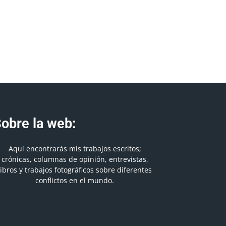
obre la web:
Aquí encontrarás mis trabajos escritos;
crónicas, columnas de opinión, entrevistas,
libros y trabajos fotográficos sobre diferentes
conflictos en el mundo.