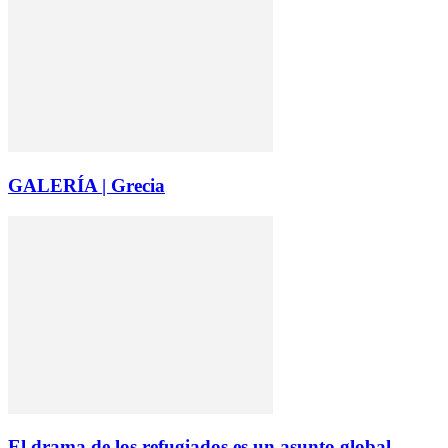
GALERÍA | Grecia
El drama de los refugiados es un asunto global