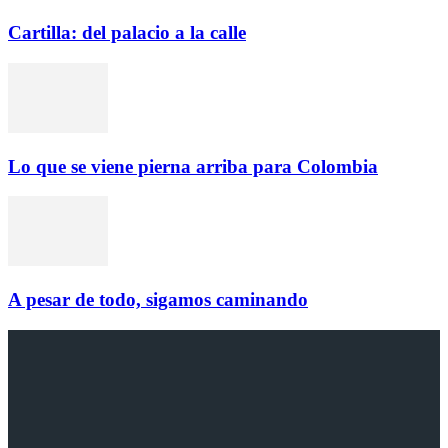
Cartilla: del palacio a la calle
Lo que se viene pierna arriba para Colombia
A pesar de todo, sigamos caminando