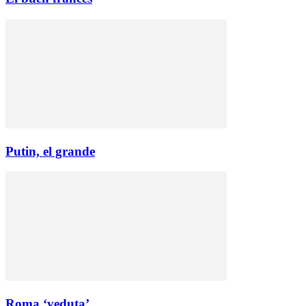
Putin, el grande
Roma ‘veduta’