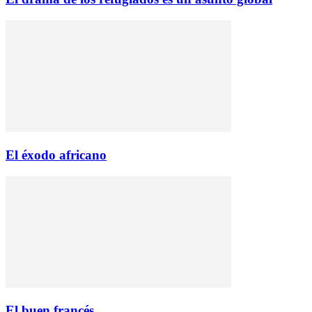
El éxodo africano
El buen francés