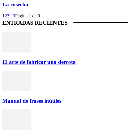
La cosecha
1
2
3
...
9
Página 1 de 9
ENTRADAS RECIENTES
El arte de fabricar una derrota
Manual de frases inútiles