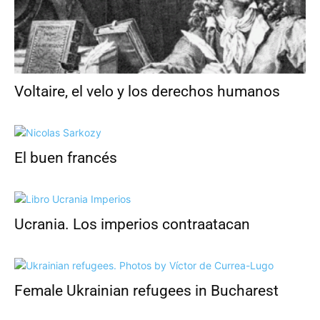
Voltaire, el velo y los derechos humanos
El buen francés
Ucrania. Los imperios contraatacan
Female Ukrainian refugees in Bucharest