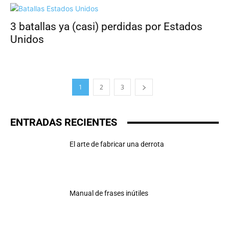
3 batallas ya (casi) perdidas por Estados
Unidos
1
2
3
ENTRADAS RECIENTES
El arte de fabricar una derrota
Manual de frases inútiles