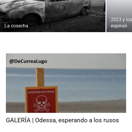
2023 y lo
La cosecha
esperan
GALERÍA | Odessa, esperando a los rusos