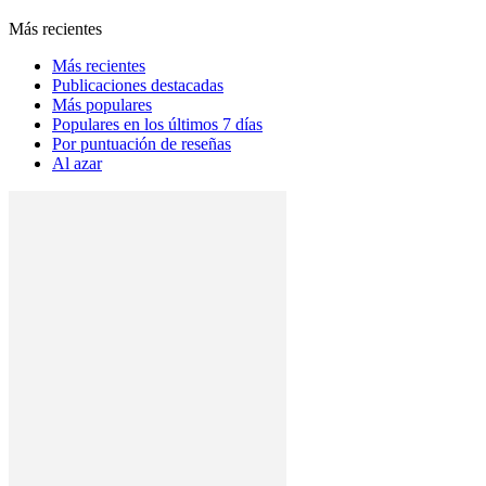
Más recientes
Más recientes
Publicaciones destacadas
Más populares
Populares en los últimos 7 días
Por puntuación de reseñas
Al azar